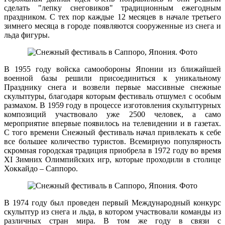
сделать "лепку снеговиков" традиционным ежегодным
праздником. С тех пор каждые 12 месяцев в начале третьего
зимнего месяца в городе появляются сооруженные из снега и
льда фигуры.
В 1955 году войска самообороны Японии из ближайшей
военной базы решили присоединиться к уникальному
Празднику снега и возвели первые массивные снежные
скульптуры, благодаря которым фестиваль отшумел с особым
размахом. В 1959 году в процессе изготовления скульптурных
композиций участвовало уже 2500 человек, а само
мероприятие впервые появилось на телевидении и в газетах.
С того времени Снежный фестиваль начал привлекать к себе
все большее количество туристов. Всемирную популярность
скромная городская традиция приобрела в 1972 году во время
XI Зимних Олимпийских игр, которые проходили в столице
Хоккайдо – Саппоро.
В 1974 году был проведен первый Международный конкурс
скульптур из снега и льда, в котором участвовали команды из
различных стран мира. В том же году в связи с