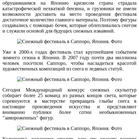
обрушившимся на Японию кризисом страна страдала
катастрофической нехваткой бензина, и грузовики не имели
возможности доставить на место проведения фестиваля
достаточное количество главного материала. Поэтому фигуры
создавались с помощью бочек, которые облепливались снегом
и служили основой для будущих снежных изваяний.
Уже в 2000-х годах фестиваль стал крупнейшим событием
зимнего сезона в Японии. В 2007 году почти два миллиона
человек посетили Саппоро, чтобы насладиться красотой
художественных композиций из снега и ледяных статуй.
Сегодня Международный конкурс снежных скульптур
собирает более 25 команд из разных концов света, которые
соревнуются в мастерстве превращать глыбы снега в
настоящие произведения искусства и представляют
вниманию публики более сотни необыкновенных
"замороженных" фигур.
Количество желающих увидеть всю эту красоту воочию