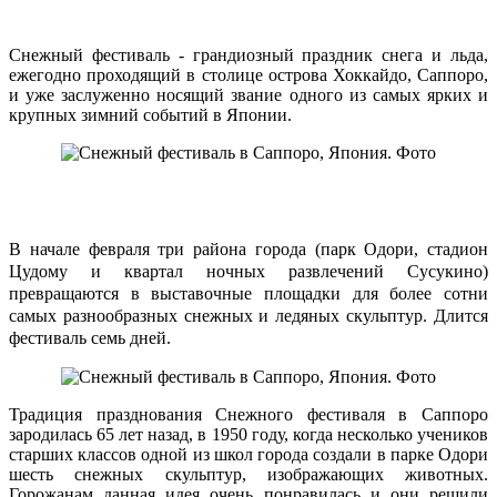
Снежный фестиваль - грандиозный праздник снега и льда,
ежегодно проходящий в столице острова Хоккайдо, Саппоро,
и уже заслуженно носящий звание одного из самых ярких и
крупных зимний событий в Японии.
В начале февраля три района города (парк Одори, стадион
Цудому и квартал ночных развлечений Сусукино)
превращаются в выставочные площадки для более сотни
самых разнообразных снежных и ледяных скульптур. Длится
фестиваль семь дней.
Традиция празднования Снежного фестиваля в Саппоро
зародилась 65 лет назад, в 1950 году, когда несколько учеников
старших классов одной из школ города создали в парке Одори
шесть снежных скульптур, изображающих животных.
Горожанам данная идея очень понравилась и они решили