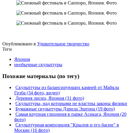
Опубликовано в
Удивительное творчество
Теги
Япония
необычные скульптуры
Похожие материалы (по тегу)
Скульптуры из балансирующих камней от Майкла
Грэба (34 фото, видео)
Деревня лисиц, Япония (31 фото)
Скульптуры, над которыми не властны законы физики
Бумажные скульптуры Дэрила Эштона (19 фото)
Самая крупная глициния в парке Асикага, Япония (20
фото)
Скульптурная композиция "Крылов и его басни" в
Москве (16 фото)