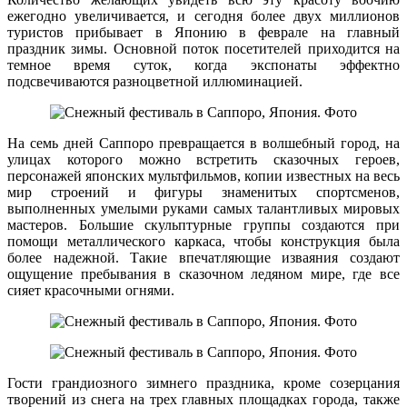
ежегодно увеличивается, и сегодня более двух миллионов
туристов прибывает в Японию в феврале на главный
праздник зимы. Основной поток посетителей приходится на
темное время суток, когда экспонаты эффектно
подсвечиваются разноцветной иллюминацией.
На семь дней Саппоро превращается в волшебный город, на
улицах которого можно встретить сказочных героев,
персонажей японских мультфильмов, копии известных на весь
мир строений и фигуры знаменитых спортсменов,
выполненных умелыми руками самых талантливых мировых
мастеров. Большие скульптурные группы создаются при
помощи металлического каркаса, чтобы конструкция была
более надежной. Такие впечатляющие изваяния создают
ощущение пребывания в сказочном ледяном мире, где все
сияет красочными огнями.
Гости грандиозного зимнего праздника, кроме созерцания
творений из снега на трех главных площадках города, также