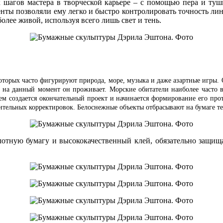
х шагов мастера в творческой карьере – с помощью пера и ту
енты позволяли ему легко и быстро контролировать точность ли
олее живой, используя всего лишь свет и тень.
которых часто фигурируют природа, море, музыка и даже азартные игры
а данный момент он проживает. Морские обитатели наиболее часто вс
атем создается окончательный проект и начинается формирование его пр
ительных корректировок.
Белоснежные объекты отбрасывают на бумаге те
лотную бумагу и высококачественный клей, обязательно защища