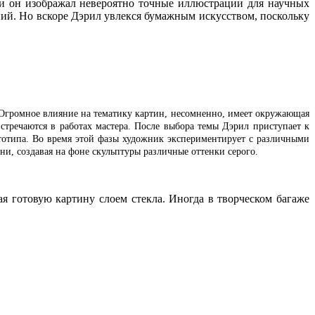
ши он изображал невероятно точные иллюстрации для научных
ний. Но вскоре Дэрил увлекся бумажным искусством, поскольку
. Огромное влияние на тематику картин, несомненно, имеет окружающая
тречаются в работах мастера. После выбора темы Дэрил приступает к
ототипа. Во время этой фазы художник экспериментирует с различными
ни, создавая на фоне скульптуры различные оттенки серого.
я готовую картину слоем стекла. Иногда в творческом багаже