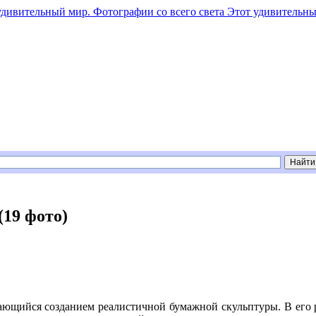
Этот удивительны
19 фото)
ющийся созданием реалистичной бумажной скульптуры. В его р