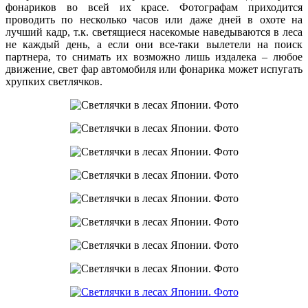
фонариков во всей их красе. Фотографам приходится
проводить по несколько часов или даже дней в охоте на
лучший кадр, т.к. светящиеся насекомые наведываются в леса
не каждый день, а если они все-таки вылетели на поиск
партнера, то снимать их возможно лишь издалека – любое
движение, свет фар автомобиля или фонарика может испугать
хрупких светлячков.