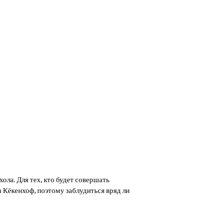
ола. Для тех, кто будет совершать
 Кёкенхоф, поэтому заблудиться вряд ли