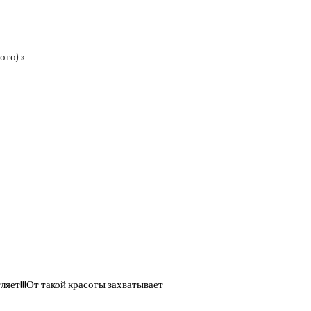
ото) »
ляет!!!От такой красоты захватывает