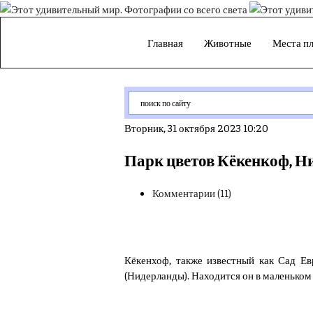
Главная
Животные
Места п
Вторник, 31 октября 2023 10:20
Парк цветов Кёкенкоф, Ни
Комментарии (11)
Кёкенхоф, также известный как Сад Е
(Нидерланды). Находится он в маленьком