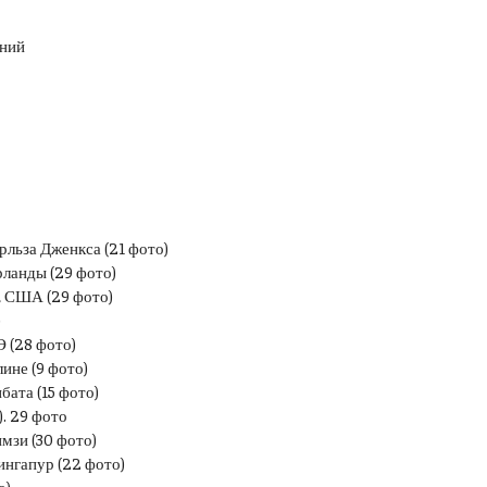
ений
льза Дженкса (21 фото)
рланды (29 фото)
, США (29 фото)
)
 (28 фото)
ине (9 фото)
ата (15 фото)
). 29 фото
имзи (30 фото)
ингапур (22 фото)
о)