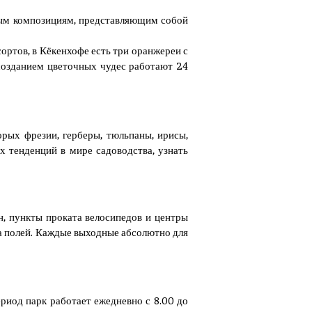
вым композициям, представляющим собой
ртов, в Кёкенхофе есть три оранжереи с
созданием цветочных чудес работают 24
орых фрезии, герберы, тюльпаны, ирисы,
х тенденций в мире садоводства, узнать
, пункты проката велосипедов и центры
а полей. Каждые выходные абсолютно для
ериод парк работает ежедневно с 8.00 до