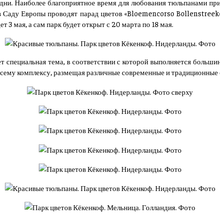
 дни. Наиболее благоприятное время для любования тюльпанами при
 в Саду Европы проводят парад цветов «Bloemencorso Bollenstreek»
т 3 мая, а сам парк будет открыт с 20 марта по 18 мая.
т специальная тема, в соответствии с которой выполняется больши
 всему комплексу, размещая различные современные и традиционные