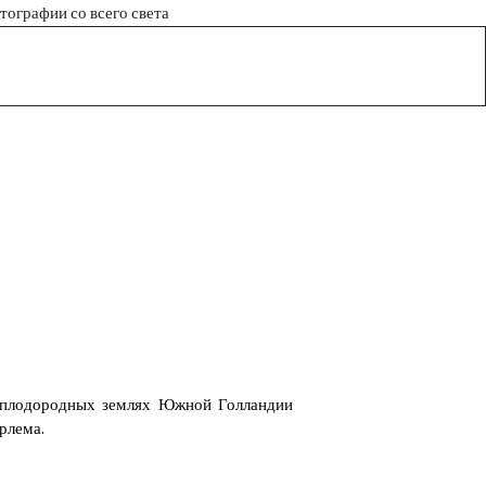
тографии со всего света
а плодородных землях Южной Голландии
рлема.