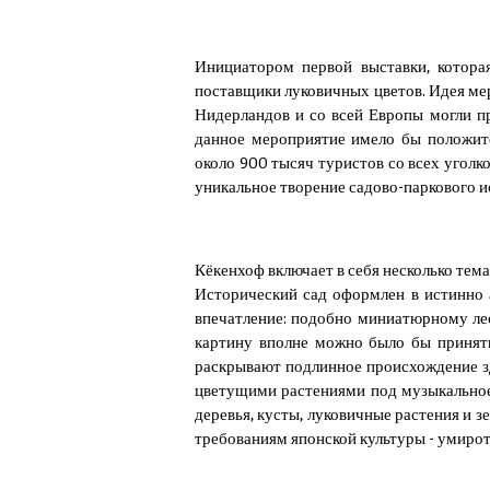
Инициатором первой выставки, которая
поставщики луковичных цветов. Идея ме
Нидерландов и со всей Европы могли п
данное мероприятие имело бы положит
около 900 тысяч туристов со всех уголк
уникальное творение садово-паркового и
Кёкенхоф включает в себя несколько тем
Исторический сад оформлен в истинно 
впечатление: подобно миниатюрному ле
картину вполне можно было бы принять
раскрывают подлинное происхождение з
цветущими растениями под музыкальное
деревья, кусты, луковичные растения и 
требованиям японской культуры - умирот