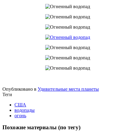
Опубликовано в
Удивительные места планеты
Теги
США
водопады
огонь
Похожие материалы (по тегу)