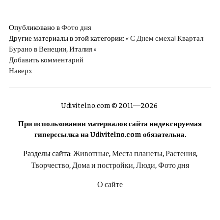
Опубликовано в
Фото дня
Другие материалы в этой категории:
« С Днем смеха!
Квартал
Бурано в Венеции, Италия »
Добавить комментарий
Наверх
Udivitelno.com © 2011—2026
При использовании материалов сайта индексируемая
гиперссылка на Udivitelno.com обязательна.
Разделы сайта:
Животные
,
Места планеты
,
Растения
,
Творчество
,
Дома и постройки
,
Люди
,
Фото дня
О сайте