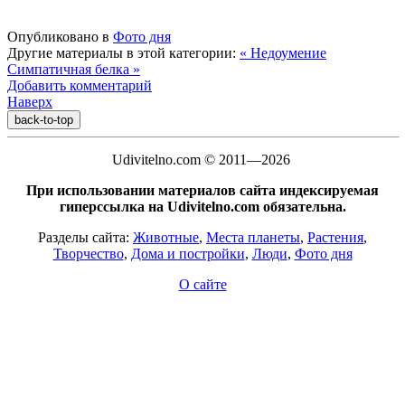
Опубликовано в
Фото дня
Другие материалы в этой категории:
« Недоумение
Симпатичная белка »
Добавить комментарий
Наверх
back-to-top
Udivitelno.com © 2011—2026
При использовании материалов сайта индексируемая
гиперссылка на Udivitelno.com обязательна.
Разделы сайта:
Животные
,
Места планеты
,
Растения
,
Творчество
,
Дома и постройки
,
Люди
,
Фото дня
О сайте