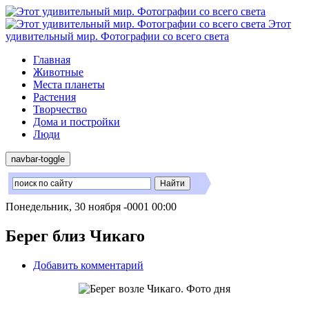
Этот
удивительный мир. Фотографии со всего света
Главная
Животные
Места планеты
Растения
Творчество
Дома и постройки
Люди
navbar-toggle
Понедельник, 30 ноября -0001 00:00
Берег близ Чикаго
Добавить комментарий