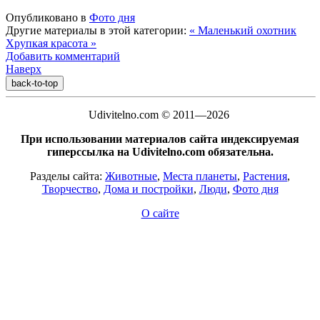
Опубликовано в
Фото дня
Другие материалы в этой категории:
« Маленький охотник
Хрупкая красота »
Добавить комментарий
Наверх
back-to-top
Udivitelno.com © 2011—2026
При использовании материалов сайта индексируемая
гиперссылка на Udivitelno.com обязательна.
Разделы сайта:
Животные
,
Места планеты
,
Растения
,
Творчество
,
Дома и постройки
,
Люди
,
Фото дня
О сайте