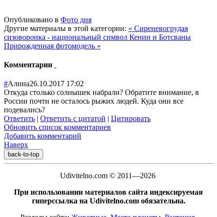
Опубликовано в
Фото дня
Другие материалы в этой категории:
« Сиреневогрудая
сизоворонка - национальный символ Кении и Ботсваны
Прирожденная фотомодель »
Комментарии
#
Алина
26.10.2017 17:02
Откуда столько солнышек набрали? Обратите внимание, в
России почти не осталось рыжих людей. Куда они все
подевались?
Ответить
|
Ответить с цитатой
|
Цитировать
Обновить список комментариев
Добавить комментарий
Наверх
back-to-top
Udivitelno.com © 2011—2026
При использовании материалов сайта индексируемая
гиперссылка на Udivitelno.com обязательна.