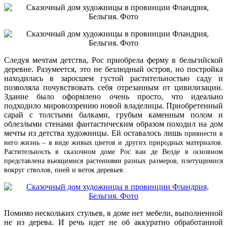
Следуя мечтам детства, Рос приобрела ферму в бельгийской
деревне. Разумеется, это не безлюдный остров, но постройка
находилась в заросшем густой растительностью саду и
позволяла почувствовать себя отрезанным от цивилизации.
Здание было оформлено очень просто, что идеально
подходило мировоззрению новой владелицы. Приобретенный
сарай с толстыми балками, грубым каменным полом и
облезлыми стенами фантастическим образом походил на дом
мечты из детства художницы. Ей оставалось лишь
привнести в
него жизнь – в виде живых цветов и других природных материалов.
Растительность в сказочном доме
Рос ван де Велде
в основном
представлена вьющимися растениями разных размеров, плетущимися
вокруг стволов, пней и веток деревьев.
Помимо нескольких стульев, в доме нет мебели, выполненной
не из дерева. И речь идет не об аккуратно обработанной