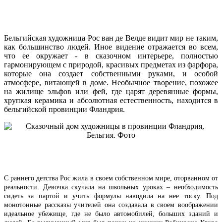
Бельгийская художница Рос ван де Велде видит мир не таким,
как большинство людей. Иное видение отражается во всем,
что ее окружает - в сказочном интерьере, полностью
гармонирующем с природой, красивых предметах из фарфора,
которые она создает собственными руками, и особой
атмосфере, витающей в доме. Необычное творение, похожее
на жилище эльфов или фей, где царят деревянные формы,
хрупкая керамика и абсолютная естественность, находится в
бельгийской провинции Фландрия.
С раннего детства Рос жила в своем собственном мире, оторванном от
реальности. Девочка скучала на школьных уроках – необходимость
сидеть за партой и учить формулы наводила на нее тоску. Под
монотонные рассказы учителей она создавала в своем воображении
идеальное убежище, где не было автомобилей, больших зданий и