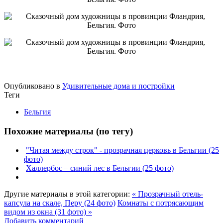
Опубликовано в
Удивительные дома и постройки
Теги
Бельгия
Похожие материалы (по тегу)
"Читая между строк" - прозрачная церковь в Бельгии (25
фото)
Халлербос – синий лес в Бельгии (25 фото)
Другие материалы в этой категории:
« Прозрачный отель-
капсула на скале, Перу (24 фото)
Комнаты с потрясающим
видом из окна (31 фото) »
Добавить комментарий