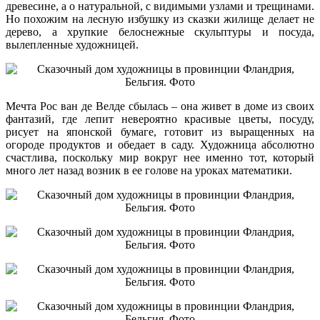
древесине, а о натуральной, с видимыми узлами и трещинами.
Но похожим на лесную избушку из сказки жилище делает не
дерево, а хрупкие белоснежные скульптуры и посуда,
вылепленные художницей.
Мечта Рос ван де Велде сбылась – она живет в доме из своих
фантазий, где лепит невероятно красивые цветы, посуду,
рисует на японской бумаге, готовит из выращенных на
огороде продуктов и обедает в саду. Художница абсолютно
счастлива, поскольку мир вокруг нее именно тот, который
много лет назад возник в ее голове на уроках математики.