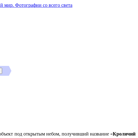
й мир. Фотографии со всего света
й объект под открытым небом, получивший название «
Кроличий