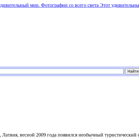
Этот удивительны
на, Латвия, весной 2009 года появился необычный туристически