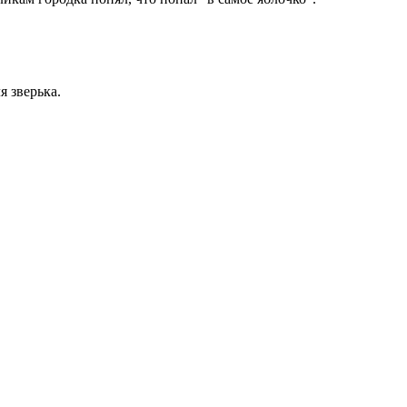
 зверька.