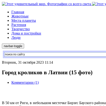
Главная
Животные
Места планеты
Растения
Творчество
Дома и постройки
Люди
navbar-toggle
Вторник, 31 октября 2023 11:14
Город кроликов в Латвии (15 фото)
Комментарии (1)
В 50 км от Риги, в небольшом местечке Бирзес Бауского райо