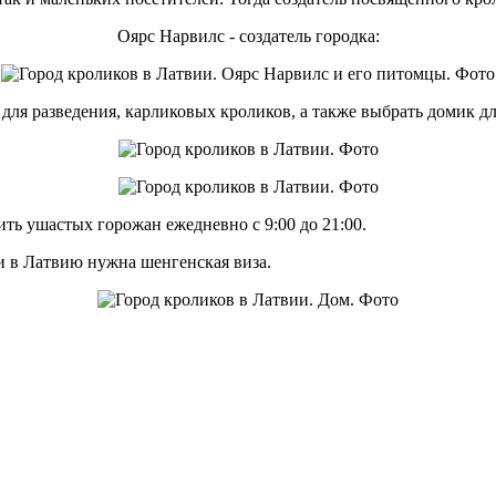
Оярс Нарвилс - создатель городка:
ля разведения, карликовых кроликов, а также выбрать домик для
ить ушастых горожан ежедневно с 9:00 до 21:00.
ки в Латвию нужна шенгенская виза.