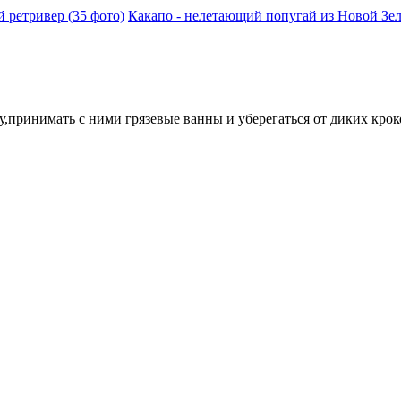
 ретривер (35 фото)
Какапо - нелетающий попугай из Новой Зел
,принимать с ними грязевые ванны и уберегаться от диких крок