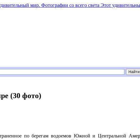
Этот удивительны
ре (30 фото)
страненное по берегам водоемов Южной и Центральной Амери