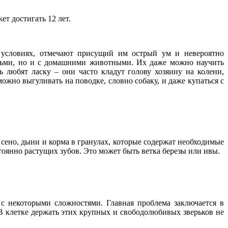
т достигать 12 лет.
 условиях, отмечают присущий им острый ум и невероятно
юдьми, но и с домашними животными. Их даже можно научить
 любят ласку – они часто кладут голову хозяину на колени,
ожно выгуливать на поводке, словно собаку, и даже купаться с
сено, дыни и корма в гранулах, которые содержат необходимые
янно растущих зубов. Это может быть ветка березы или ивы.
с некоторыми сложностями. Главная проблема заключается в
 В клетке держать этих крупных и свободолюбивых зверьков не