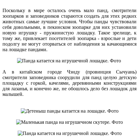
Поскольку в мире осталось очень мало панд, смотрители
зоопарков и заповедников стараются создать для этих редких
животных самые лучшие условия. Чтобы панды чувствовали
себя довольными, в пекинском зоопарке для них установили
новую игрушку - пружинистую лошадку. Такое зрелище, к
тому же, привлекает посетителей зоопарка - взрослые и дети
подолгу не могут оторваться от наблюдения за качающимися
на лошадке пандами.
А в китайском городе Чэнду (провинция Сычуань)
смотрители заповедника соорудили для панд целую детскую
площадку с горкой, качелями, деревянными конструкциями
для лазанья, и конечно же, не обошлось дело без лошадок для
малышей.