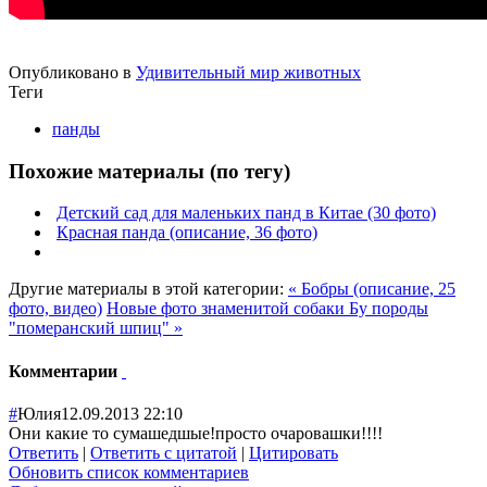
Опубликовано в
Удивительный мир животных
Теги
панды
Похожие материалы (по тегу)
Детский сад для маленьких панд в Китае (30 фото)
Красная панда (описание, 36 фото)
Другие материалы в этой категории:
« Бобры (описание, 25
фото, видео)
Новые фото знаменитой собаки Бу породы
"померанский шпиц" »
Комментарии
#
Юлия
12.09.2013 22:10
Они какие то сумашедшые!просто очаровашки!!!!
Ответить
|
Ответить с цитатой
|
Цитировать
Обновить список комментариев